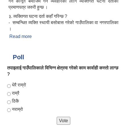
गर्न कानून बमोजिम गर्ने व्यवहारका लागि व्यक्तिगत घटना दर्ताका
प्रमाणपत्र जरुरी हुन्छ ।
३. व्यक्तिगत घटना दर्ता कहाँ गरिन्छ ?
- सम्बन्धित व्यक्ति स्थायी बसोबास गरेको गाउँपालिका वा नगरपालिका
।
Read more
about व्यक्तिगत घटना दर्ता सम्बन्धी धेरैजसो सोधिने
प्रश्नहरु
Poll
तपाइलाई गाउँपालिकाले विभिन्न क्षेत्रमा गरेको काम कार्वाही कस्तो लाग्छ
?
Choices
धेरै राम्रो
राम्रै
ठिकै
नराम्रो