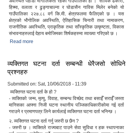
अवस्थित पहाडी भौगोलिकता रहेकोे गाउँपालिका हो । साविक ढकारी,
हिच्मा, वलाता र ढुङ्गाचाल्ना र घोडासैन गाविस मिलेर बनेको यो
गाउँपालिका २२७.८८ वर्ग कि.मी. क्षेत्रफलमा फैलिएको छ । यस
क्षेत्रको भौगोलिक अवस्थिति, ऐतिहासिक चिनारी तथा नामाकरण,
राजनीतिक अवस्थिति, प्राकृतिक तथा साँस्कृतिक उत्कृष्टता, विकास
संभावनाहरुलाई देहाय बमोजिमका शिर्षकहरुमा व्याख्या गरिएको छ ।
Read more
about संक्षिप्त परिचय
व्यक्तिगत घटना दर्ता सम्बन्धी धेरैजसो सोधिने
प्रश्नहरु
Submitted on:
Sat, 10/06/2018 - 11:39
व्यक्तिगत घटना दर्ता के हो ?
- व्यक्तिको जन्म, मृत्यु, विवाह, सम्बन्ध विच्छेद तथा बसाईँ सराईँ जस्ता
मानिसका आफ्ना निजी घटना स्थानीय पञ्जिकाधिकारीकोमा गई दर्ता
गराउने र प्रमाणपत्र लिने कार्यलाई व्यक्तिगत घटना दर्ता भनिन्छ ।
२. व्यक्तिगत घटना दर्ता गर्नु जरुरी छ छैन ?
- जरुरी छ । व्यक्तिले राज्यबाट पाउने सेवा सुविधा र हक स्थापनाका