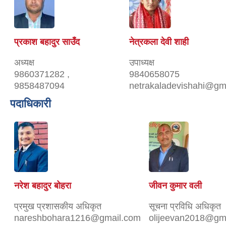
प्रकाश बहादुर साउँद
नेत्रकला देवी शाही
अध्यक्ष
उपाध्यक्ष
9860371282 ,
9840658075
9858487094
netrakaladevishahi@gm
पदाधिकारी
नरेश बहादुर बोहरा
जीवन कुमार वली
प्रमुख प्रशासकीय अधिकृत
सूचना प्रविधि अधिकृत
nareshbohara1216@gmail.com
olijeevan2018@gm