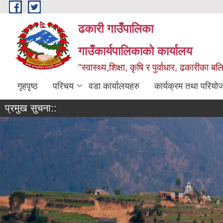
Skip to main content
ढकारी गाउँपालिका
गाउँकार्यपालिकाको कार्यालय
"स्वास्थ्य,शिक्षा, कृषि र पुर्वाधार, ढकारीका 
गृहपृष्ठ
परिचय
वडा कार्यालयहरु
कार्यक्रम तथा परियो
प्रमुख सुचना::