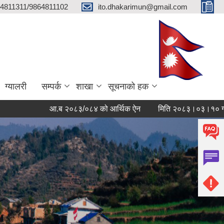
4811311/9864811102
ito.dhakarimun@gmail.com
ग्यालरी
सम्पर्क
शाखा
सूचनाको हक
आ.ब २०८३/०८४ को आर्थिक ऐन
मिति २०८३