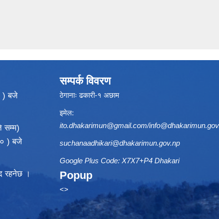
सम्पर्क विवरण
 ) बजे
ठेगानाः ढकारी-१ अछाम
इमेल:
ito.dhakarimun@gmail.com
/
info@dhakarimun.gov
 सम्म)
० ) बजे
suchanaadhikari@dhakarimun.gov.np
Google Plus Code: X7X7+P4 Dhakari
्द रहनेछ ।
Popup
<>