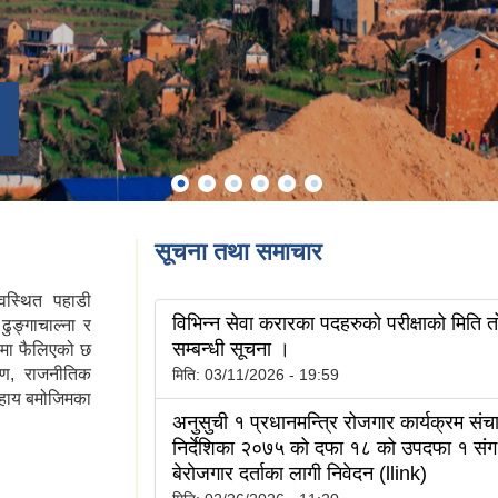
सूचना तथा समाचार
वस्थित पहाडी
विभिन्न सेवा करारका पदहरुको परीक्षाको मिति 
ुङ्गाचाल्ना र
सम्बन्धी सूचना ।
फलमा फैलिएको छ
रण, राजनीतिक
मिति:
03/11/2026 - 19:59
देहाय बमोजिमका
अनुसुची १ प्रधानमन्त्रि रोजगार कार्यक्रम सं
निर्देशिका २०७५ को दफा १८ को उपदफा १ संग 
बेराेजगार दर्ताका लागी निवेदन (llink)