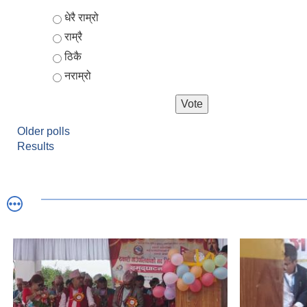
Choices
धेरै राम्रो
राम्रै
ठिकै
नराम्रो
Older polls
Results