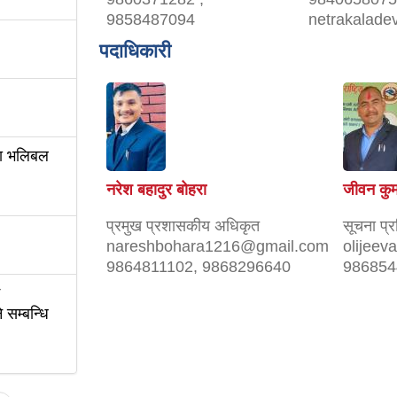
9858487094
netrakalade
पदाधिकारी
ला भलिबल
नरेश बहादुर बोहरा
जीवन कुम
प्रमुख प्रशासकीय अधिकृत
सूचना प्
nareshbohara1216@gmail.com
olijee
9864811102, 9868296640
986854
 सम्बन्धि