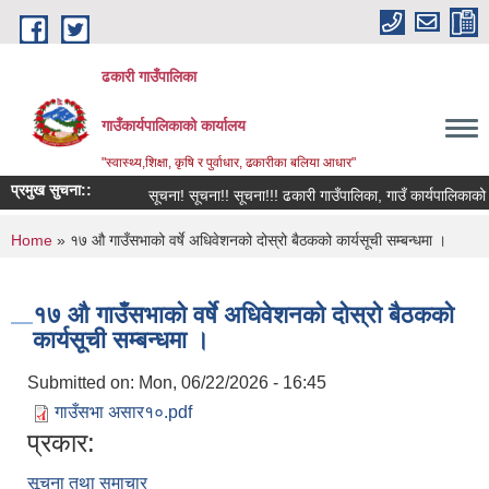
Skip to main content
ढकारी गाउँपालिका
गाउँकार्यपालिकाको कार्यालय
"स्वास्थ्य,शिक्षा, कृषि र पुर्वाधार, ढकारीका बलिया आधार"
प्रमुख सुचना::
सूचना! सूचना!! सूचना!!! ढकारी गाउँपालिका, गाउँ कार्यपालिकाको कार्
You are here
Home
» १७ औ गाउँसभाको वर्षे अधिवेशनको दोस्रो बैठकको कार्यसूची सम्बन्धमा ।
१७ औ गाउँसभाको वर्षे अधिवेशनको दोस्रो बैठकको
कार्यसूची सम्बन्धमा ।
Submitted on:
Mon, 06/22/2026 - 16:45
गाउँसभा असार१०.pdf
प्रकार:
सूचना तथा समाचार