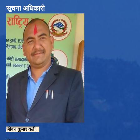
सूचना अधिकारी
जीवन कुमार वली