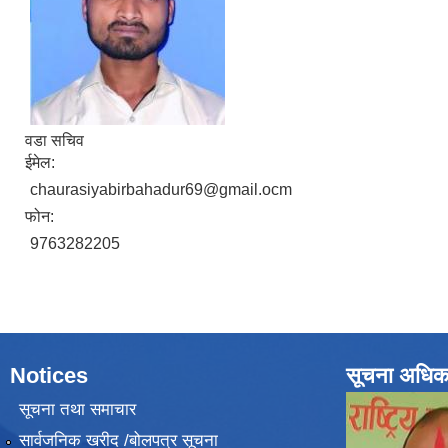
वडा सचिव
ईमेल:
chaurasiyabirbahadur69@gmail.ocm
फोन:
9763282205
Notices
सूचना अधिक
सूचना तथा समाचार
सार्वजनिक खरीद /बोलपत्र सूचना