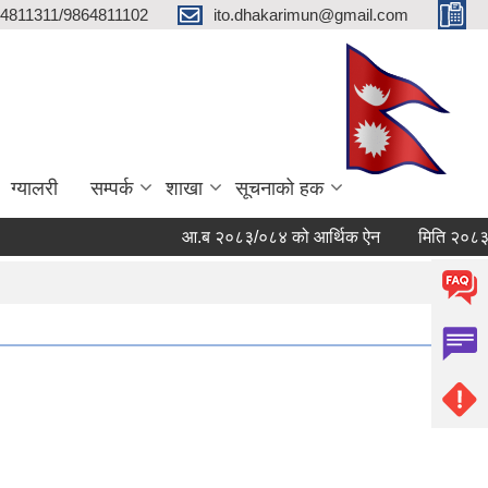
4811311/9864811102
ito.dhakarimun@gmail.com
ग्यालरी
सम्पर्क
शाखा
सूचनाको हक
आ.ब २०८३/०८४ को आर्थिक ऐन