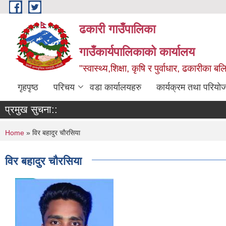
Skip to main content
ढकारी गाउँपालिका
गाउँकार्यपालिकाको कार्यालय
"स्वास्थ्य,शिक्षा, कृषि र पुर्वाधार, ढकारीका 
गृहपृष्ठ
परिचय
वडा कार्यालयहरु
कार्यक्रम तथा परियो
प्रमुख सुचना::
You are here
Home
» विर बहादुर चाैरसिया
विर बहादुर चाैरसिया