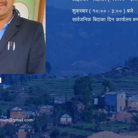
शुक्रबार ( १०:०० - ३:०० ) बजे
सार्वजनिक बिदाका दिन कार्यालय बन
ी
rimun@gmail.com