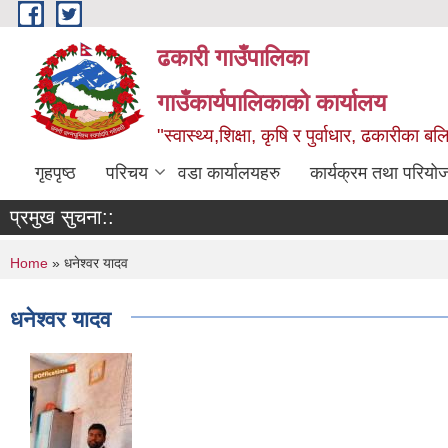
Skip to main content
ढकारी गाउँपालिका
गाउँकार्यपालिकाको कार्यालय
"स्वास्थ्य,शिक्षा, कृषि र पुर्वाधार, ढकारीका 
गृहपृष्ठ
परिचय
वडा कार्यालयहरु
कार्यक्रम तथा परियो
प्रमुख सुचना::
You are here
Home
» धनेश्वर यादव
धनेश्वर यादव