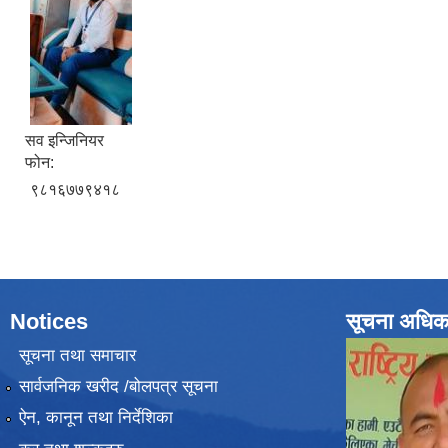
सव इन्जिनियर
फोन:
९८१६७७९४१८
Notices
सूचना अधिक
सूचना तथा समाचार
सार्वजनिक खरीद /बोलपत्र सूचना
ऐन, कानून तथा निर्देशिका