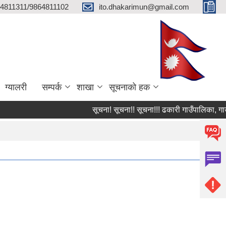
4811311/9864811102
ito.dhakarimun@gmail.com
ग्यालरी
सम्पर्क
शाखा
सूचनाको हक
सूचना! सूचना!! सूचना!!! ढकारी गाउँपालिका, गाउँ कार्