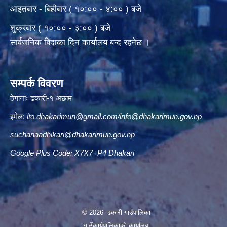
आइतबार - बिहीबार ( १०:०० - ४:०० ) बजे
शुक्रबार ( १०:०० - ३:०० ) बजे
सार्वजनिक बिदाका दिन कार्यालय बन्द रहनेछ ।
सम्पर्क विवरण
ठेगानाः ढकारी-१ अछाम
इमेल:
ito.dhakarimun@gmail.com
/
info@dhakarimun.gov.np
suchanaadhikari@dhakarimun.gov.np
Google Plus Code: X7X7+P4 Dhakari
© 2026 ढकारी गाउँपालिका
गाउँकार्यपालिकाको कार्यालय