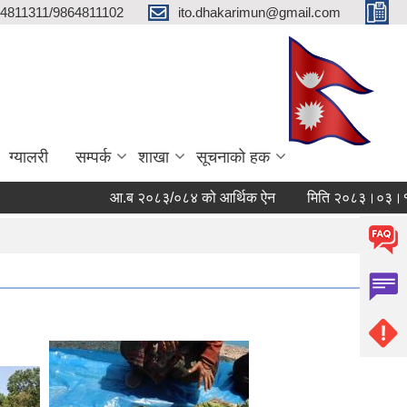
4811311/9864811102
ito.dhakarimun@gmail.com
ग्यालरी
सम्पर्क
शाखा
सूचनाको हक
आ.ब २०८३/०८४ को आर्थिक ऐन