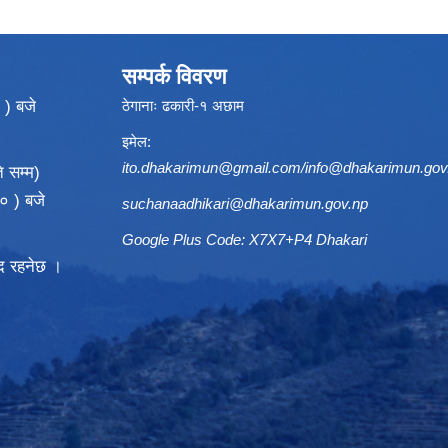
सम्पर्क विवरण
 ) बजे
ठेगानाः ढकारी-१ अछाम
इमेल:
ito.dhakarimun@gmail.com
/
info@dhakarimun.gov
 सम्म)
० ) बजे
suchanaadhikari@dhakarimun.gov.np
Google Plus Code: X7X7+P4 Dhakari
्द रहनेछ ।