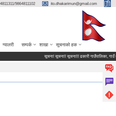
4811311/9864811102
ito.dhakarimun@gmail.com
ग्यालरी
सम्पर्क
शाखा
सूचनाको हक
सूचना! सूचना!! सूचना!!! ढकारी गाउँपालिका, गाउँ कार्यप