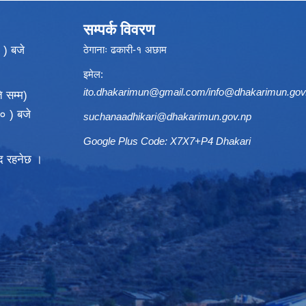
सम्पर्क विवरण
 ) बजे
ठेगानाः ढकारी-१ अछाम
इमेल:
ito.dhakarimun@gmail.com
/
info@dhakarimun.gov
 सम्म)
० ) बजे
suchanaadhikari@dhakarimun.gov.np
Google Plus Code: X7X7+P4 Dhakari
्द रहनेछ ।