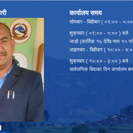
ारी
कार्यालय समय
सोमबार - बिहीबार ( ०९:०० - ५:००
शुक्रबार ( ०९:०० - ५:०० ) बजे
जाडो (कार्तिक १६ देखि माघ १५ गते
आइतबार - बिहीबार ( १०:०० - ४:०
शुक्रबार ( १०:०० - ३:०० ) बजे
सार्वजनिक बिदाका दिन कार्यालय बन
ी