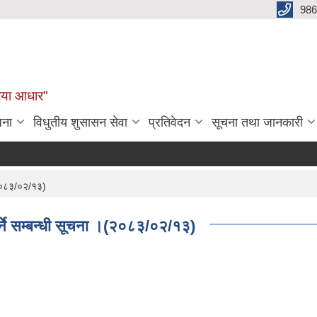
986
बलिया आधार"
जना
विधुतीय शुसासन सेवा
प्रतिवेदन
सूचना तथा जानकारी
।(२०८३/०२/१३)
गर्ने सम्बन्धी सूचना ।(२०८३/०२/१३)