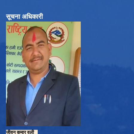
सूचना अधिकारी
जीवन कुमार वली